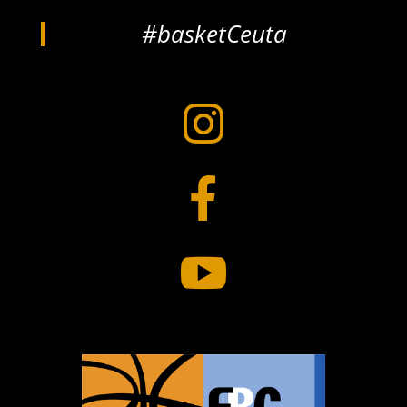
#basketCeuta


