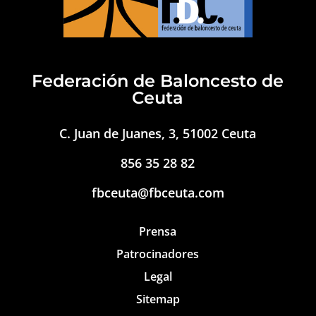
Federación de Baloncesto de
Ceuta
C. Juan de Juanes, 3, 51002 Ceuta
856 35 28 82
fbceuta@fbceuta.com
Prensa
Patrocinadores
Legal
Sitemap