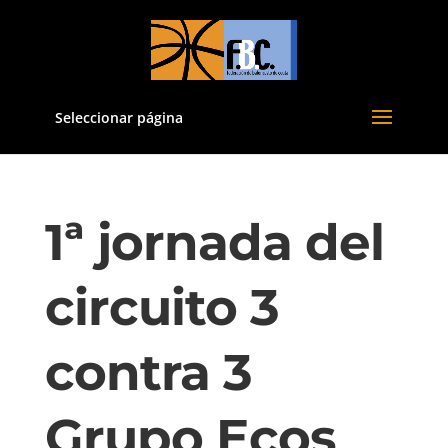
Seleccionar página
1ª jornada del
circuito 3
contra 3
Grupo Ecos