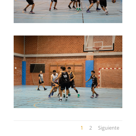
1
2
Siguiente