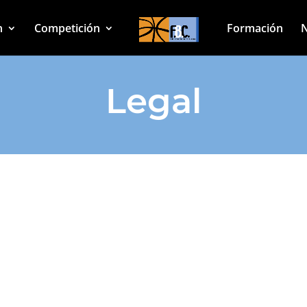
n
Competición
Formación
N
Legal