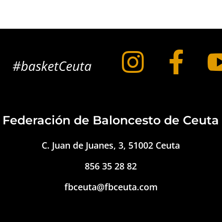


#basketCeuta
Federación de Baloncesto de Ceuta
C. Juan de Juanes, 3, 51002 Ceuta
856 35 28 82
fbceuta@fbceuta.com