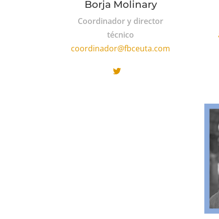
Borja Molinary
Coordinador y director
técnico
coordinador@fbceuta.com