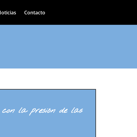
oticias
Contacto
con la presión de las