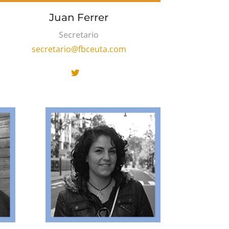
Juan Ferrer
Secretario
secretario@fbceuta.com