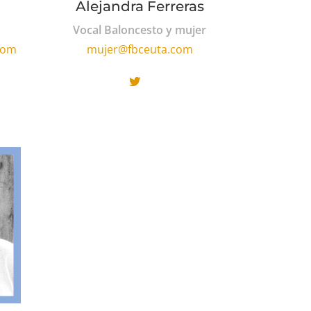
Alejandra Ferreras
Vocal Baloncesto y mujer
com
mujer@fbceuta.com