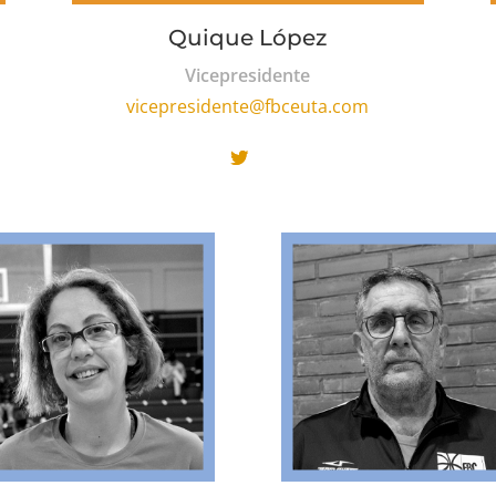
Quique López
Vicepresidente
vicepresidente@fbceuta.com