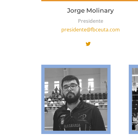
Jorge Molinary
Presidente
presidente@fbceuta.com