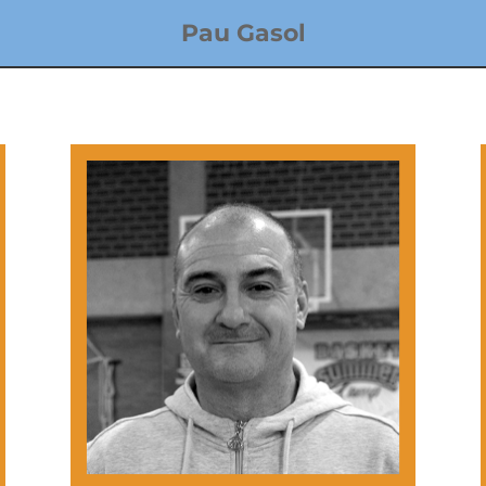
Pau Gasol