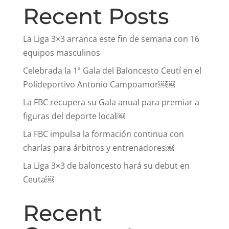
Recent Posts
La Liga 3×3 arranca este fin de semana con 16
equipos masculinos
Celebrada la 1ª Gala del Baloncesto Ceutí en el
Polideportivo Antonio Campoamor￼￼
La FBC recupera su Gala anual para premiar a
figuras del deporte local￼
La FBC impulsa la formación continua con
charlas para árbitros y entrenadores￼
La Liga 3×3 de baloncesto hará su debut en
Ceuta￼
Recent