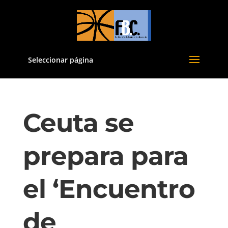
Seleccionar página
Ceuta se
prepara para
el ‘Encuentro
de