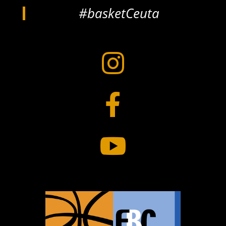
#basketCeuta


