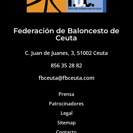
Federación de Baloncesto de
Ceuta
C. Juan de Juanes, 3, 51002 Ceuta
856 35 28 82
fbceuta@fbceuta.com
Prensa
Patrocinadores
Legal
Sitemap
Contacto