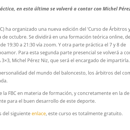
ráctica, en esta última se volverá a contar con Michel Pére
C) ha organizado una nueva edición del ‘Curso de Árbitros 
 de octubre. Se dividirá en una formación teórica online, de
de 19:30 a 21:30 vía zoom. Y otra parte práctica el 7 y 8 de
oamor. Para esta segunda parte presencial se volverá a co
 3×3, Michel Pérez Niz, que será el encargado de impartirla.
ersonalidad del mundo del baloncesto, los árbitros del co
ada.
e la FBC en materia de formación, y concretamente en la de
te para el buen desarrollo de este deporte.
s del siguiente
enlace
, este curso es totalmente gratuito.