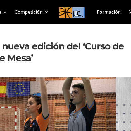
n
Competición
Formación
N
 nueva edición del ‘Curso de
de Mesa’