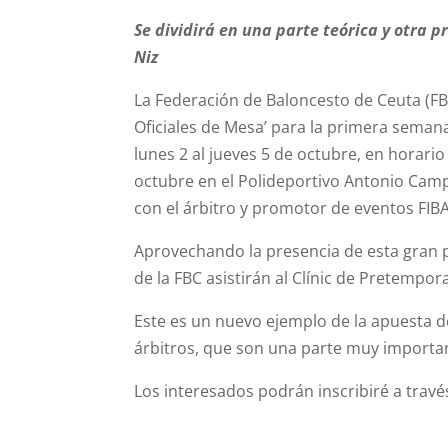
Se dividirá en una parte teórica y otra p
Niz
La Federación de Baloncesto de Ceuta (FB
Oficiales de Mesa’ para la primera semana
lunes 2 al jueves 5 de octubre, en horario 
octubre en el Polideportivo Antonio Camp
con el árbitro y promotor de eventos FIBA
Aprovechando la presencia de esta gran p
de la FBC asistirán al Clínic de Pretempor
Este es un nuevo ejemplo de la apuesta d
árbitros, que son una parte muy importan
Los interesados podrán inscribiré a travé