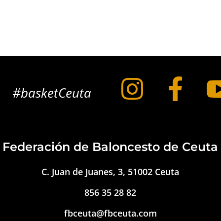


#basketCeuta
Federación de Baloncesto de Ceuta
C. Juan de Juanes, 3, 51002 Ceuta
856 35 28 82
fbceuta@fbceuta.com