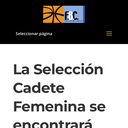
Seleccionar página
La Selección
Cadete
Femenina se
encontrará