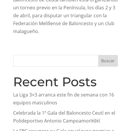
un torneo previo en la Península, los días 2 y 3
de abril, para disputar un triangular con la
Federación Melillense de Baloncesto y un club
malagueño.
Buscar
Recent Posts
La Liga 3×3 arranca este fin de semana con 16
equipos masculinos
Celebrada la 1ª Gala del Baloncesto Ceutí en el
Polideportivo Antonio Campoamor￼￼
La FBC recupera su Gala anual para premiar a