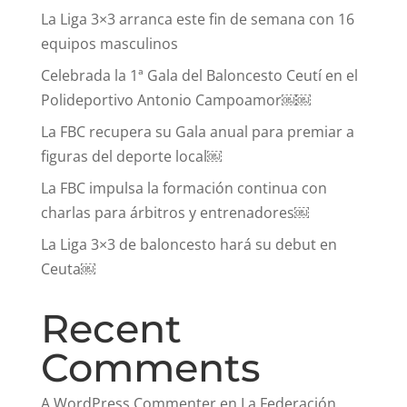
La Liga 3×3 arranca este fin de semana con 16
equipos masculinos
Celebrada la 1ª Gala del Baloncesto Ceutí en el
Polideportivo Antonio Campoamor￼￼
La FBC recupera su Gala anual para premiar a
figuras del deporte local￼
La FBC impulsa la formación continua con
charlas para árbitros y entrenadores￼
La Liga 3×3 de baloncesto hará su debut en
Ceuta￼
Recent
Comments
A WordPress Commenter
en
La Federación