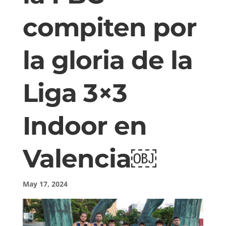
compiten por
la gloria de la
Liga 3×3
Indoor en
Valencia￼
May 17, 2024