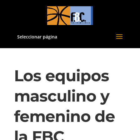
Seleccionar página
Los equipos
masculino y
femenino de
la FBC